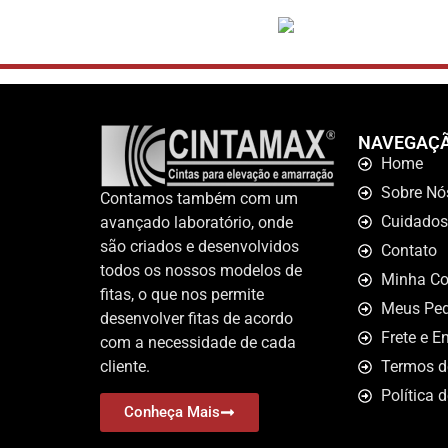
NAVEGAÇ
Home
Sobre Nó
Contamos também com um
Cuidados
avançado laboratório, onde
são criados e desenvolvidos
Contato
todos os nossos modelos de
Minha Co
fitas, o que nos permite
Meus Ped
desenvolver fitas de acordo
Frete e E
com a necessidade de cada
cliente.
Termos d
Política 
Conheça Mais