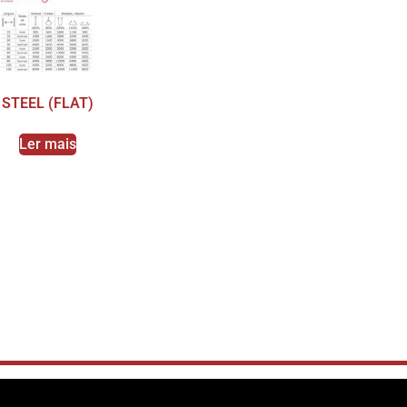
STEEL (FLAT)
Ler mais