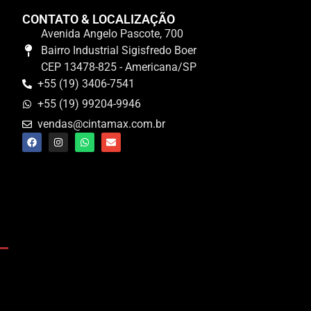
CONTATO & LOCALIZAÇÃO
Avenida Angelo Pascote, 700
Bairro Industrial Sigisfredo Boer
CEP 13478-825 - Americana/SP
+55 (19) 3406-7541
+55 (19) 99204-9946
vendas@cintamax.com.br