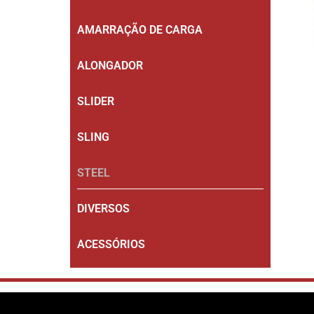
AMARRAÇÃO DE CARGA
ALONGADOR
SLIDER
SLING
STEEL
DIVERSOS
ACESSÓRIOS