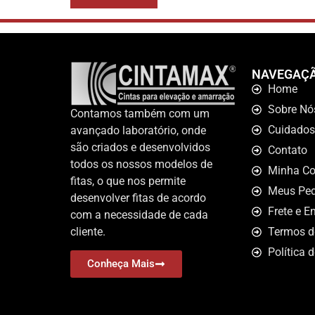
NAVEGAÇ
Home
Sobre Nó
Contamos também com um
Cuidados
avançado laboratório, onde
são criados e desenvolvidos
Contato
todos os nossos modelos de
Minha Co
fitas, o que nos permite
Meus Ped
desenvolver fitas de acordo
Frete e E
com a necessidade de cada
cliente.
Termos d
Política 
Conheça Mais