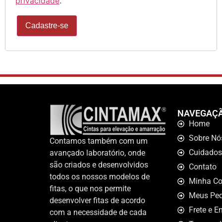
privacidade
.
Cadastre-se
NAVEGAÇ
Home
Sobre Nó
Contamos também com um
Cuidados
avançado laboratório, onde
são criados e desenvolvidos
Contato
todos os nossos modelos de
Minha Co
fitas, o que nos permite
Meus Ped
desenvolver fitas de acordo
Frete e E
com a necessidade de cada