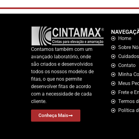
NAVEGAÇ
Home
Sobre Nó
Contamos também com um
Cuidados
avançado laboratório, onde
são criados e desenvolvidos
Contato
todos os nossos modelos de
Minha Co
fitas, o que nos permite
Meus Ped
desenvolver fitas de acordo
Frete e E
com a necessidade de cada
cliente.
Termos d
Política 
Conheça Mais