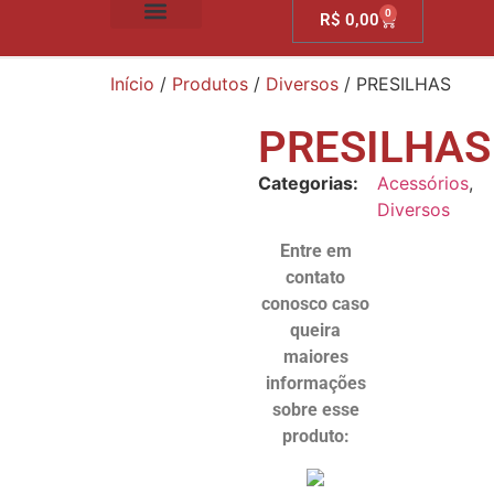
0
R$
0,00
SOBRE NÓS
Início
/
Produtos
/
Diversos
/ PRESILHAS
PRESILHAS
Categorias:
Acessórios
,
Diversos
Entre em
contato
conosco caso
queira
maiores
informações
sobre esse
produto: