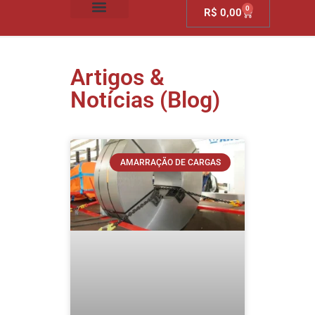
0
R$
0,00
SOBRE NÓS
Artigos &
Notícias (Blog)
AMARRAÇÃO DE CARGAS