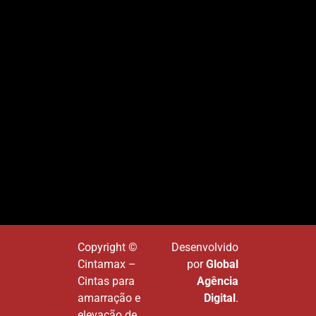
Copyright ©
Desenvolvido
Cintamax –
por
Global
Cintas para
Agência
amarração e
Digital
.
elevação de