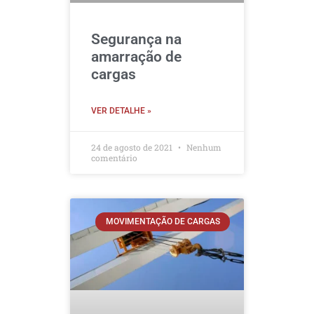
Segurança na
amarração de
cargas
VER DETALHE »
24 de agosto de 2021
Nenhum
comentário
MOVIMENTAÇÃO DE CARGAS