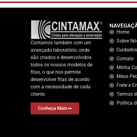
NAVEGAÇ
Home
Sobre Nó
Contamos também com um
Cuidados
avançado laboratório, onde
são criados e desenvolvidos
Contato
todos os nossos modelos de
Minha Co
fitas, o que nos permite
Meus Ped
desenvolver fitas de acordo
Frete e E
com a necessidade de cada
cliente.
Termos d
Política 
Conheça Mais