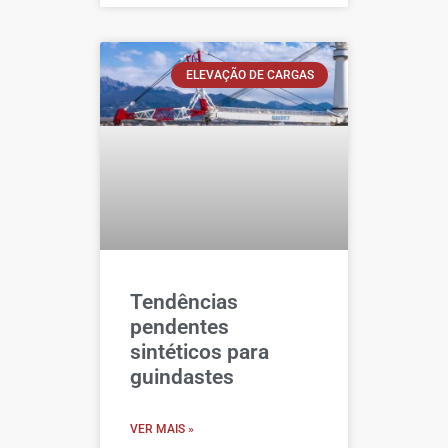
ELEVAÇÃO DE CARGAS
Tendências
pendentes
sintéticos para
guindastes
VER MAIS »