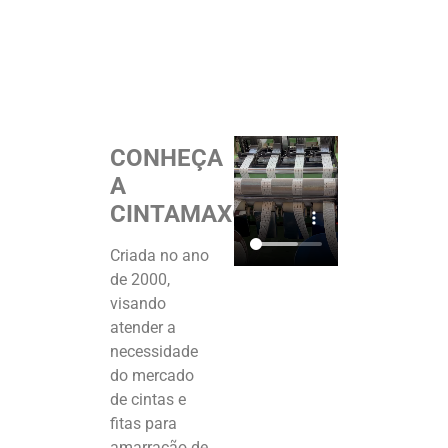
CONHEÇA
A
CINTAMAX®
Criada no ano
de 2000,
visando
atender a
necessidade
do mercado
de cintas e
fitas para
amarração de