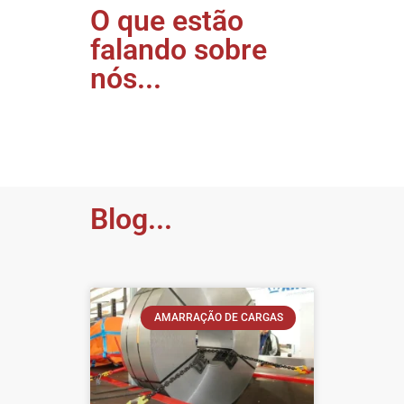
O que estão
falando sobre
nós...
Blog...
AMARRAÇÃO DE CARGAS