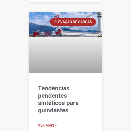
ELEVAÇÃO DE CARGAS
Tendências
pendentes
sintéticos para
guindastes
VER MAIS »