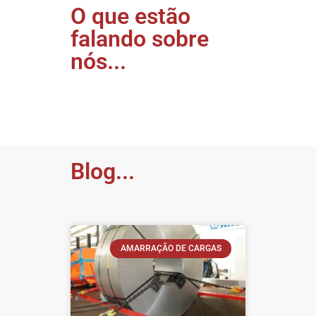
O que estão
falando sobre
nós...
Blog...
AMARRAÇÃO DE CARGAS