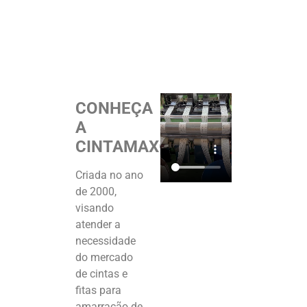
CONHEÇA
A
CINTAMAX®
Criada no ano
de 2000,
visando
atender a
necessidade
do mercado
de cintas e
fitas para
amarração de